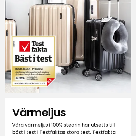
Värmeljus
Våra värmeljus i 100% stearin har utsetts till
bäst i test i Testfaktas stora test. Testfakta