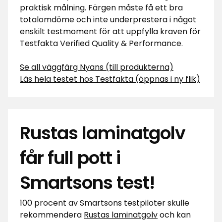
praktisk målning. Färgen måste få ett bra
totalomdöme och inte underprestera i något
enskilt testmoment för att uppfylla kraven för
Testfakta Verified Quality & Performance.
Se all väggfärg Nyans (till produkterna)
Läs hela testet hos Testfakta (öppnas i ny flik)
Rustas laminatgolv
får full pott i
Smartsons test!
100 procent av Smartsons testpiloter skulle
rekommendera
Rustas laminatgolv
och kan