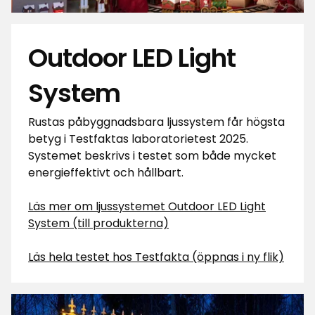
Outdoor LED Light
System
Rustas påbyggnadsbara ljussystem får högsta
betyg i Testfaktas laboratorietest 2025.
Systemet beskrivs i testet som både mycket
energieffektivt och hållbart.
Läs mer om ljussystemet Outdoor LED Light
System (till produkterna)
Läs hela testet hos Testfakta (öppnas i ny flik)