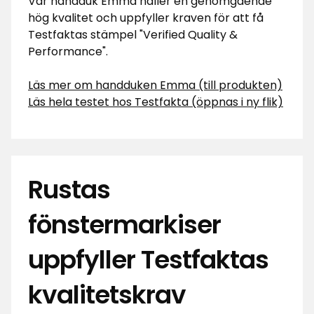
Vår handduk Emma håller en genomgående
hög kvalitet och uppfyller kraven för att få
Testfaktas stämpel "Verified Quality &
Performance".
Läs mer om handduken Emma (till produkten)
Läs hela testet hos Testfakta (öppnas i ny flik)
Rustas
fönstermarkiser
uppfyller Testfaktas
kvalitetskrav