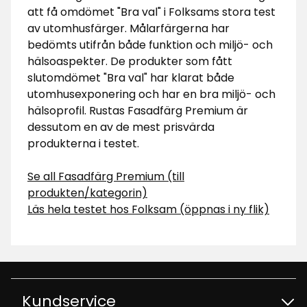
att få omdömet "Bra val" i Folksams stora test
av utomhusfärger. Målarfärgerna har
bedömts utifrån både funktion och miljö- och
hälsoaspekter. De produkter som fått
slutomdömet "Bra val" har klarat både
utomhusexponering och har en bra miljö- och
hälsoprofil. Rustas Fasadfärg Premium är
dessutom en av de mest prisvärda
produkterna i testet.
Se all Fasadfärg Premium (till
produkten/kategorin)
Läs hela testet hos Folksam (öppnas i ny flik)
Kundservice