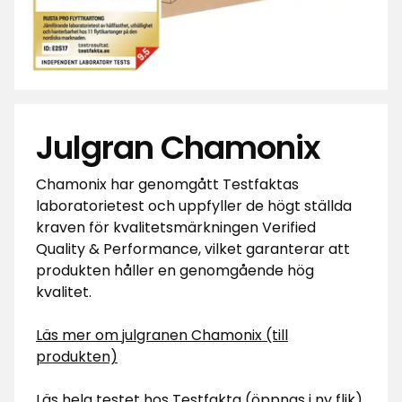
Julgran Chamonix
Chamonix har genomgått Testfaktas
laboratorietest och uppfyller de högt ställda
kraven för kvalitetsmärkningen Verified
Quality & Performance, vilket garanterar att
produkten håller en genomgående hög
kvalitet.
Läs mer om julgranen Chamonix (till
produkten)
Läs hela testet hos Testfakta (öppnas i ny flik)