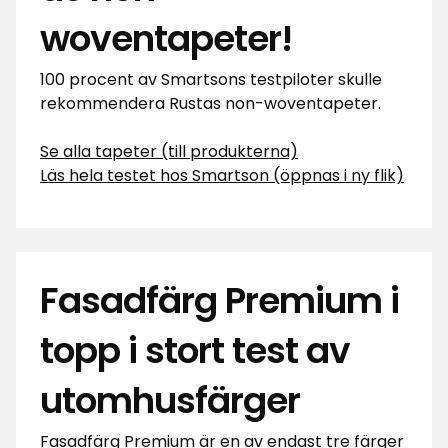
woventapeter!
100 procent av Smartsons testpiloter skulle
rekommendera Rustas non-woventapeter.
Se alla tapeter (till produkterna)
Läs hela testet hos Smartson (öppnas i ny flik)
Fasadfärg Premium i
topp i stort test av
utomhusfärger
Fasadfärg Premium är en av endast tre färger