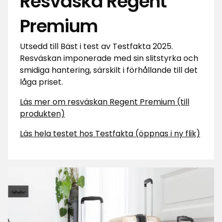
Resväska Regent
Premium
Utsedd till Bäst i test av Testfakta 2025.
Resväskan imponerade med sin slitstyrka och
smidiga hantering, särskilt i förhållande till det
låga priset.
Läs mer om resväskan Regent Premium (till
produkten)
Läs hela testet hos Testfakta (öppnas i ny flik)