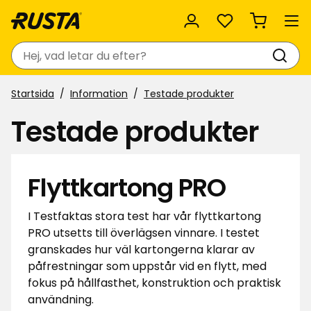
Favoriter
Sök
Startsida
Information
Testade produkter
Testade produkter
Flyttkartong PRO
I Testfaktas stora test har vår flyttkartong
PRO utsetts till överlägsen vinnare. I testet
granskades hur väl kartongerna klarar av
påfrestningar som uppstår vid en flytt, med
fokus på hållfasthet, konstruktion och praktisk
användning.