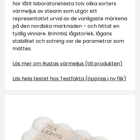
har låtit laboratorietesta tolv olika sorters
värmeljus av stearin som utgör ett
representativt urval av de vanligaste märkena
på den nordiska marknaden – och hittat en
tydlig vinnare. Brinntid, lågstorlek, lågans
stabilitet och sotning var de parametrar som
mättes.
Läs mer om Rustas värmeljus (till produkten)
Läs hela testet hos Testfakta (öppnas i ny flik)