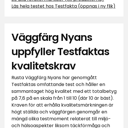
Läs hela testet hos Testfakta (öppnas i ny flik)
Väggfärg Nyans
uppfyller Testfaktas
kvalitetskrav
Rusta Väggfärg Nyans har genomgått
Testfaktas omfattande test och håller en
sammantaget hög kvalitet med ett totalbetyg
på 7,6 på en skala från 1 till 10 (där 10 är bäst).
Kraven för att erhålla kvalitetsmärkningen är
högt ställda och väggfärgen genomgår en
mängd olika testmoment relaterat till miljö-
och hälsoaspekter liksom täckförmåga och