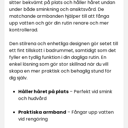
sitter bekvämt på plats och håller håret undan
under både sminkning och ansiktsvård. De
matchande armbanden hjälper till att fånga
upp vatten och gör din rutin renare och mer
kontrollerad.
Den stilrena och enhetliga designen gör setet till
ett fint tillskott i badrummet, samtidigt som det
fyller en tydlig funktion i din dagliga rutin. En
enkel lösning som gör stor skillnad när du vill
skapa en mer praktisk och behaglig stund för
dig själv.
Håller håret på plats
– Perfekt vid smink
och hudvård
Praktiska armband
– Fångar upp vatten
vid rengöring