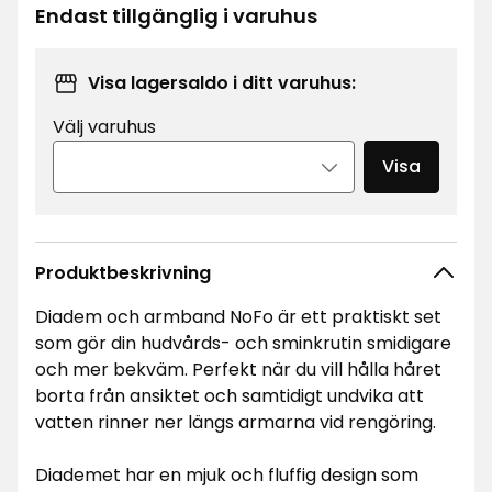
kr
kr
Endast tillgänglig i varuhus
/styck
Visa lagersaldo i ditt varuhus:
Välj varuhus
Visa
Produktbeskrivning
Diadem och armband NoFo är ett praktiskt set
som gör din hudvårds- och sminkrutin smidigare
och mer bekväm. Perfekt när du vill hålla håret
borta från ansiktet och samtidigt undvika att
vatten rinner ner längs armarna vid rengöring.
Diademet har en mjuk och fluffig design som