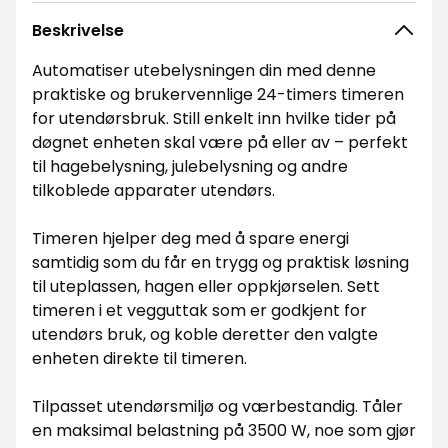
Beskrivelse
Automatiser utebelysningen din med denne
praktiske og brukervennlige 24-timers timeren
for utendørsbruk. Still enkelt inn hvilke tider på
døgnet enheten skal være på eller av – perfekt
til hagebelysning, julebelysning og andre
tilkoblede apparater utendørs.
Timeren hjelper deg med å spare energi
samtidig som du får en trygg og praktisk løsning
til uteplassen, hagen eller oppkjørselen. Sett
timeren i et vegguttak som er godkjent for
utendørs bruk, og koble deretter den valgte
enheten direkte til timeren.
Tilpasset utendørsmiljø og værbestandig. Tåler
en maksimal belastning på 3500 W, noe som gjør