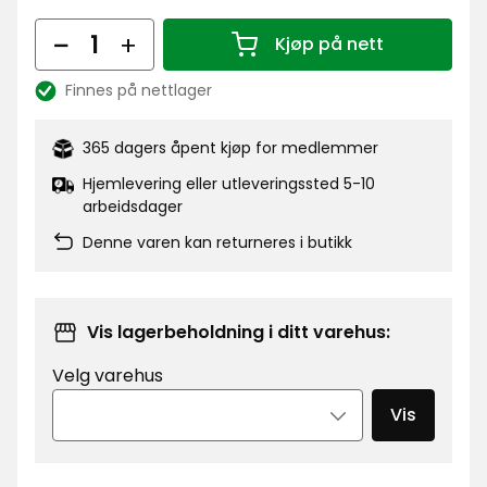
kr
Antall
Kjøp på nett
Antall 1
Finnes på nettlager
Lagerbalanse:
365 dagers åpent kjøp for medlemmer
Hjemlevering eller utleveringssted 5-10
arbeidsdager
Denne varen kan returneres i butikk
Vis lagerbeholdning i ditt varehus:
Velg varehus
Vis