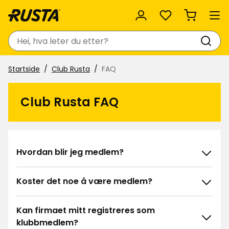
Favoritter
Søk
Startside
Club Rusta
FAQ
Club Rusta FAQ
Hvordan blir jeg medlem?
Koster det noe å være medlem?
Kan firmaet mitt registreres som
klubbmedlem?