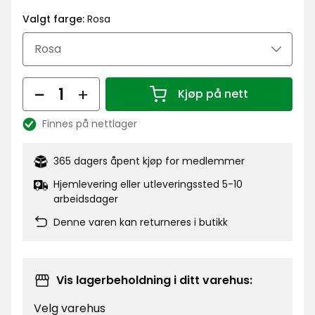
kr
Valgt farge:
Rosa
Antall
Kjøp på nett
Antall 1
Finnes på nettlager
Lagerbalanse:
365 dagers åpent kjøp for medlemmer
Hjemlevering eller utleveringssted 5-10
arbeidsdager
Denne varen kan returneres i butikk
Vis lagerbeholdning i ditt varehus:
Velg varehus