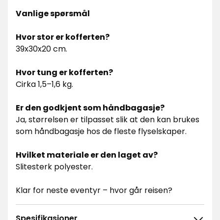
Vanlige spørsmål
Hvor stor er kofferten?
39x30x20 cm.
Hvor tung er kofferten?
Cirka 1,5–1,6 kg.
Er den godkjent som håndbagasje?
Ja, størrelsen er tilpasset slik at den kan brukes
som håndbagasje hos de fleste flyselskaper.
Hvilket materiale er den laget av?
Slitesterk polyester.
Klar for neste eventyr – hvor går reisen?
Spesifikasjoner