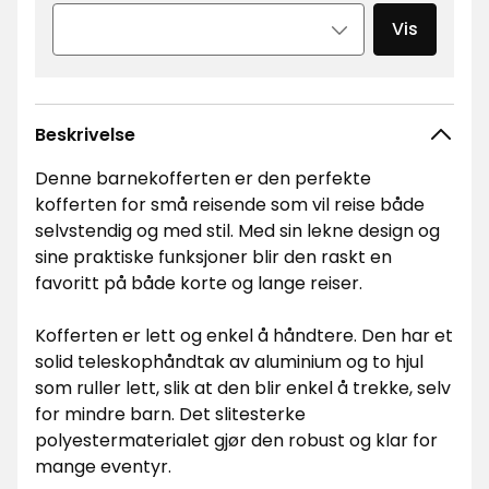
Vis
Beskrivelse
Denne barnekofferten er den perfekte
kofferten for små reisende som vil reise både
selvstendig og med stil. Med sin lekne design og
sine praktiske funksjoner blir den raskt en
favoritt på både korte og lange reiser.
Kofferten er lett og enkel å håndtere. Den har et
solid teleskophåndtak av aluminium og to hjul
som ruller lett, slik at den blir enkel å trekke, selv
for mindre barn. Det slitesterke
polyestermaterialet gjør den robust og klar for
mange eventyr.