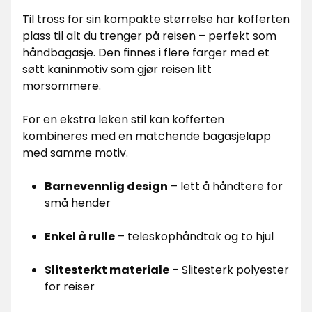
Til tross for sin kompakte størrelse har kofferten
plass til alt du trenger på reisen – perfekt som
håndbagasje. Den finnes i flere farger med et
søtt kaninmotiv som gjør reisen litt
morsommere.
For en ekstra leken stil kan kofferten
kombineres med en matchende bagasjelapp
med samme motiv.
Barnevennlig design
– lett å håndtere for
små hender
Enkel å rulle
– teleskophåndtak og to hjul
Slitesterkt materiale
– Slitesterk polyester
for reiser