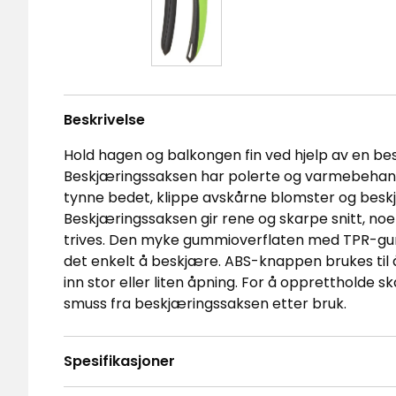
Beskrivelse
Hold hagen og balkongen fin ved hjelp av en bes
Beskjæringssaksen har polerte og varmebehandle
tynne bedet, klippe avskårne blomster og besk
Beskjæringssaksen gir rene og skarpe snitt, noe
trives. Den myke gummioverflaten med TPR-gumm
det enkelt å beskjære. ABS-knappen brukes til 
inn stor eller liten åpning. For å opprettholde 
smuss fra beskjæringssaksen etter bruk.
Spesifikasjoner