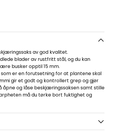
kjæringssaks av god kvalitet.
de blader av rustfritt stål, og du kan
jære busker opptil 15 mm.
 som er en forutsetning for at plantene skal
i gir et godt og kontrollert grep og gjør
å åpne og låse beskjæringssaksen samt stille
skarpheten må du tørke bort fuktighet og