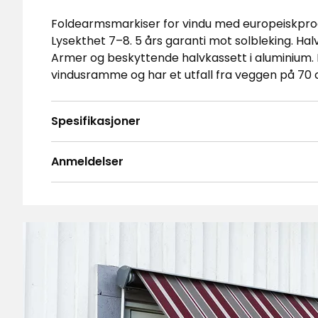
Foldearmsmarkiser for vindu med europeiskprod
Lysekthet 7–8. 5 års garanti mot solbleking. Hal
Armer og beskyttende halvkassett i aluminium. 
vindusramme og har et utfall fra veggen på 70 
Spesifikasjoner
Anmeldelser