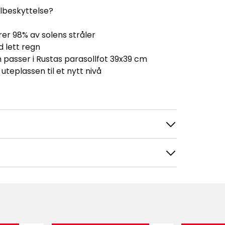
lbeskyttelse?
er 98% av solens stråler
d lett regn
passer i Rustas parasollfot 39x39 cm
uteplassen til et nytt nivå