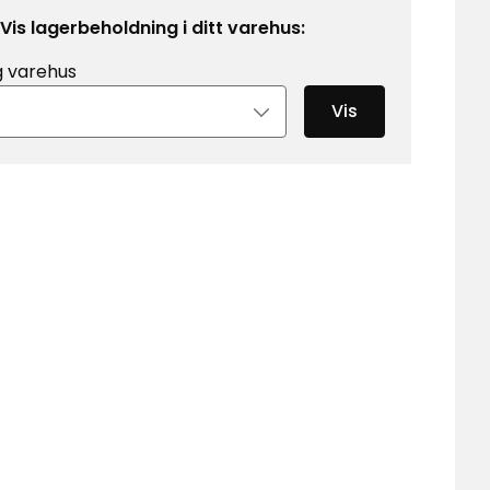
Vis lagerbeholdning i ditt varehus:
g varehus
Vis