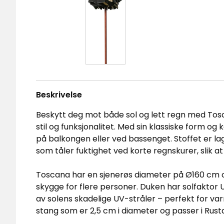
Beskrivelse
Beskytt deg mot både sol og lett regn med Tos
stil og funksjonalitet. Med sin klassiske form og 
på balkongen eller ved bassenget. Stoffet er la
som tåler fuktighet ved korte regnskurer, slik a
Toscana har en sjenerøs diameter på Ø160 cm 
skygge for flere personer. Duken har solfaktor
av solens skadelige UV-stråler – perfekt for v
stang som er 2,5 cm i diameter og passer i Rust