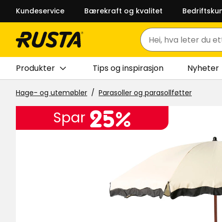
Kundeservice
Bærekraft og kvalitet
Bedriftsku
Søk
Produkter
Tips og inspirasjon
Nyheter
Hage- og utemøbler
Parasoller og parasollføtter
25%
Spar