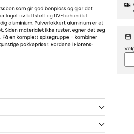
ryssben som gir god benplass og gjør det
 er laget av lettstelt og UV-behandlet
dig aluminium. Pulverlakkert aluminium er et
t. Siden materialet ikke ruster, egner det seg
s. Få en komplett spisegruppe – kombiner
gunstige pakkepriser. Bordene i Florens-
Vel