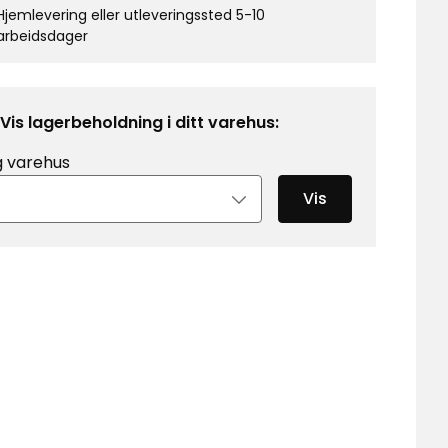
Hjemlevering eller utleveringssted 5-10
arbeidsdager
Vis lagerbeholdning i ditt varehus:
g varehus
Vis