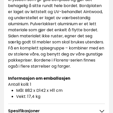
behagelig å sitte rundt hele bordet. Bordplaten
er laget av lettstelt og UV-behandlet Aintwood,
og understellet er laget av værbestandig
aluminium. Pulverlakkert aluminium er et lett
materiale som gjør det enkelt å flytte bordet.
Siden materialet ikke ruster, egner det seg
særlig godt til møbler som skal brukes utendørs.
Få en komplett spisegruppe – kombiner med en
av stolene våre, og benytt deg av våre gunstige
pakkepriser. Bordene i Florens-serien finnes
også i flere størrelser og farger.
Informasjon om emballasjen
Antall kolli: 1
Mål: B82 x D142 x H11 cm
Vekt: 17,4 kg
Spesifikasjoner