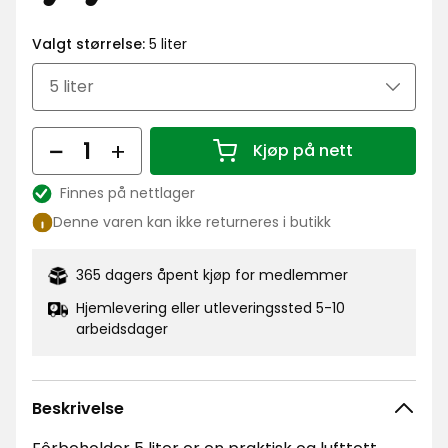
kr
Valgt størrelse:
5 liter
Antall
Kjøp på nett
Antall 1
Finnes på nettlager
Lagerbalanse:
Denne varen kan ikke returneres i butikk
365 dagers åpent kjøp for medlemmer
Hjemlevering eller utleveringssted 5-10
arbeidsdager
Beskrivelse