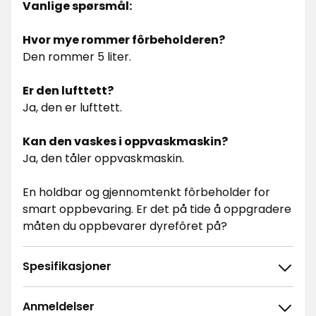
Vanlige spørsmål:
Hvor mye rommer fôrbeholderen?
Den rommer 5 liter.
Er den lufttett?
Ja, den er lufttett.
Kan den vaskes i oppvaskmaskin?
Ja, den tåler oppvaskmaskin.
En holdbar og gjennomtenkt fôrbeholder for
smart oppbevaring. Er det på tide å oppgradere
måten du oppbevarer dyrefôret på?
Spesifikasjoner
Anmeldelser