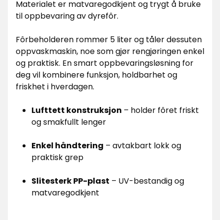
Materialet er matvaregodkjent og trygt å bruke
til oppbevaring av dyrefôr.
Fôrbeholderen rommer 5 liter og tåler dessuten
oppvaskmaskin, noe som gjør rengjøringen enkel
og praktisk. En smart oppbevaringsløsning for
deg vil kombinere funksjon, holdbarhet og
friskhet i hverdagen.
Lufttett konstruksjon
– holder fôret friskt
og smakfullt lenger
Enkel håndtering
– avtakbart lokk og
praktisk grep
Slitesterk PP-plast
– UV-bestandig og
matvaregodkjent