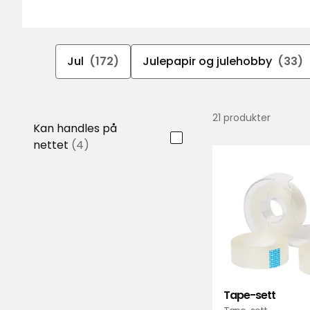
Jul
(172)
Julepapir og julehobby
(33)
21 produkter
Kan handles på
nettet
(4)
Tape-sett