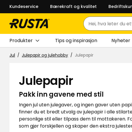
Kundeservice
Bærekraft og kvalitet
Bedriftsku
Søk
Produkter
Tips og inspirasjon
Nyheter
Jul
Julepapir og julehobby
Julepapir
Julepapir
Pakk inn gavene med stil
Ingen jul uten julegaver, og ingen gaver uten papi
finner du et bredt utvalg av julepapir i alle stila
personlige stil eller tilpass dem til mottakeren.
som gjør forskjellen og skaper den ekstra julest