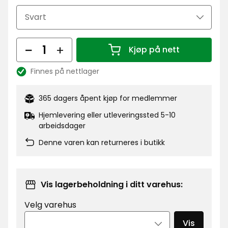
kr
Antall
Kjøp på nett
Antall 1
Finnes på nettlager
Lagerbalanse:
365 dagers åpent kjøp for medlemmer
Hjemlevering eller utleveringssted 5-10
arbeidsdager
Denne varen kan returneres i butikk
Vis lagerbeholdning i ditt varehus:
Velg varehus
Vis