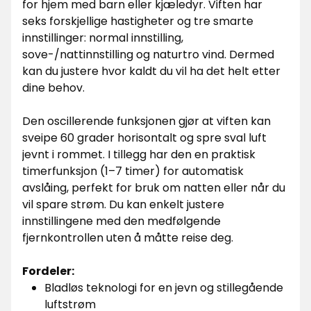
for hjem med barn eller kjæledyr. Viften har
seks forskjellige hastigheter og tre smarte
innstillinger: normal innstilling,
sove-/nattinnstilling og naturtro vind. Dermed
kan du justere hvor kaldt du vil ha det helt etter
dine behov.
Den oscillerende funksjonen gjør at viften kan
sveipe 60 grader horisontalt og spre sval luft
jevnt i rommet. I tillegg har den en praktisk
timerfunksjon (1–7 timer) for automatisk
avslåing, perfekt for bruk om natten eller når du
vil spare strøm. Du kan enkelt justere
innstillingene med den medfølgende
fjernkontrollen uten å måtte reise deg.
Fordeler:
Bladløs teknologi for en jevn og stillegående
luftstrøm