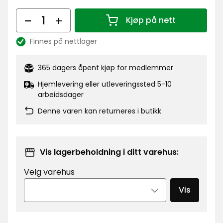
kr
Antall
Kjøp på nett
Antall 1
Finnes på nettlager
Lagerbalanse:
365 dagers åpent kjøp for medlemmer
Hjemlevering eller utleveringssted 5-10
arbeidsdager
Denne varen kan returneres i butikk
Vis lagerbeholdning i ditt varehus:
Velg varehus
Vis