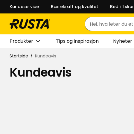
Kundeservice
Bærekraft og kvalitet
Bedriftsku
Søk
Produkter
Tips og inspirasjon
Nyheter
Startside
Kundeavis
Kundeavis