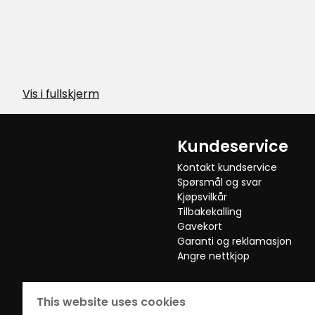
Vis i fullskjerm
Kundeservice
Kontakt kundservice
Spørsmål og svar
Kjøpsvilkår
Tilbakekalling
Gavekort
Garanti og reklamasjon
Angre nettkjop
This website uses cookies