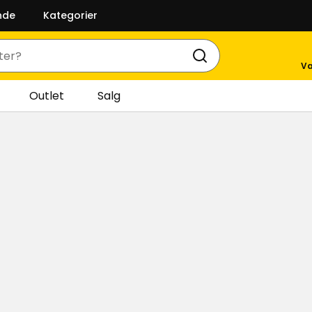
nde
Kategorier
Va
Outlet
Salg