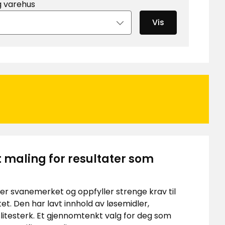
g varehus
Vis
maling for resultater som
er svanemerket og oppfyller strenge krav til
itet. Den har lavt innhold av løsemidler,
litesterk. Et gjennomtenkt valg for deg som