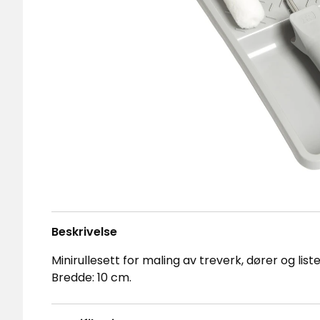
Beskrivelse
Minirullesett for maling av treverk, dører og list
Bredde: 10 cm.