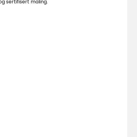
og sertifisert maling.