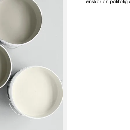
ønsker en pålitelig 
etninger