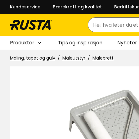
Kundeservice
Bærekraft og kvalitet
Bedriftsku
Søk
Produkter
Tips og inspirasjon
Nyheter
Maling, tapet og gulv
Maleutstyr
Malebrett