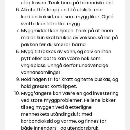
uteplassen. Tenk bare på brannrisikoen!
Alkohol får kroppen til å utskille mer
karbondioksid, noe som mygg liker. Også
svette kan tiltrekke mygg.
Myggmiddel kan hjelpe. Tenk på at noen
midler kun skal brukes av voksne, så les på
pakken før du smører barna.
Mygg tiltrekkes av vann, og selv en liten
pytt eller bøtte kan være nok som
yngleplass. Unngå derfor unødvendige
vannansamlinger.
Hold hagen fri for kratt og tette buskas, og
hold gresset kortklippet.
Myggfangere kan være en god investering
ved store myggproblemer. Fellene lokker
til seg myggen ved å etterligne
menneskets utåndingsluft med
karbondioksid og varme, og finnes for
både innendørs- og utendørsbruk.