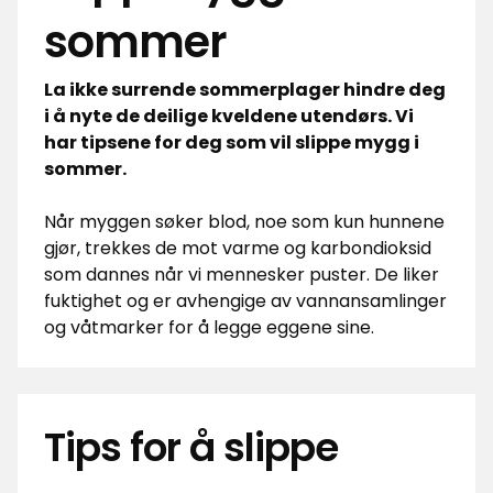
sommer
La ikke surrende sommerplager hindre deg
i å nyte de deilige kveldene utendørs. Vi
har tipsene for deg som vil slippe mygg i
sommer.
Når myggen søker blod, noe som kun hunnene
gjør, trekkes de mot varme og karbondioksid
som dannes når vi mennesker puster. De liker
fuktighet og er avhengige av vannansamlinger
og våtmarker for å legge eggene sine.
Tips for å slippe