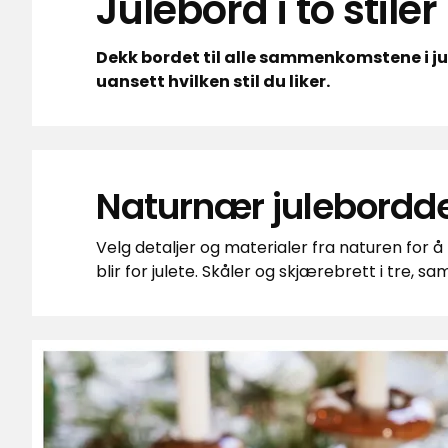
Julebord i to stile
Dekk bordet til alle sammenkomstene i jul
uansett hvilken stil du liker.
Naturnær julebordde
Velg detaljer og materialer fra naturen for å
blir for julete. Skåler og skjærebrett i tre,