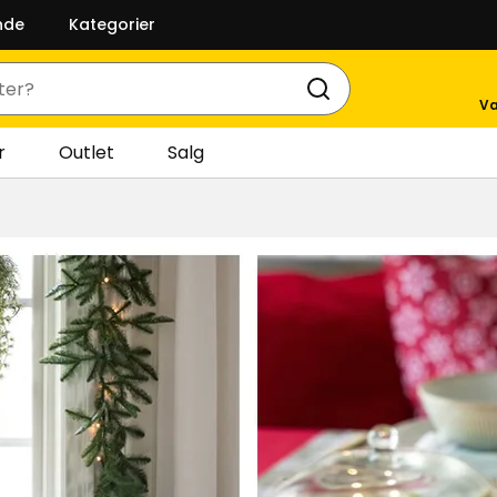
nde
Kategorier
Va
r
Outlet
Salg