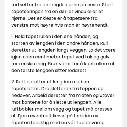
fortsetter fra en lengde og inn på neste. Start
tapetseringen fra en dør, et vindu eller et
hjørne. Det enkleste er å tapetsere fra
venstre mot høyre hvis man er høyrehendt.
1. Hold tapetrullen i den ene hånden, og
starten av lengden i den andre hånden. Rull
deretter ut lengden langs veggen. La det være
igjen noen centimeter tapet ved tak og gulv
for renskjæring. Bruk vater for å kontrollere at
den første lengden sitter loddrett.
2. Rett deretter ut lengden med en
tapetsletter. Dra sletteren fra toppen og
nedover. Arbeid deretter fra midten og utover
mot kantene for å slette ut lengden. Alle
luftbobler mellom vegg og tapet må presses
ut. Fjern eventuelt limsøl på forsiden av
tapeten forsiktig med en våt tapetsvamp.