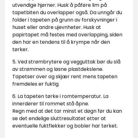
utvendige hjørner. Husk å påføre lim på
tapetbiten du overlapper også. Da unngår du
folder i tapeten på grunn av forskyvninger i
huset eller andre ujevnheter. Husk at
papirtapet må festes med overlapping, siden
den har en tendens til å krympe når den
tørker.
5. Ved strømbrytere og vegguttak bør du slå
av strømmen og løsne plastdekslene.
Tapetser over og skjær rent mens tapeten
fremdeles er fuktig.
6. La tapeten tørke i romtemperatur. La
innerdører til rommet stå åpne.
Regn med at det tar minst et døgn før du kan
se det endelige sluttresultatet etter at
eventuelle fuktflekker og bobler har tørket.