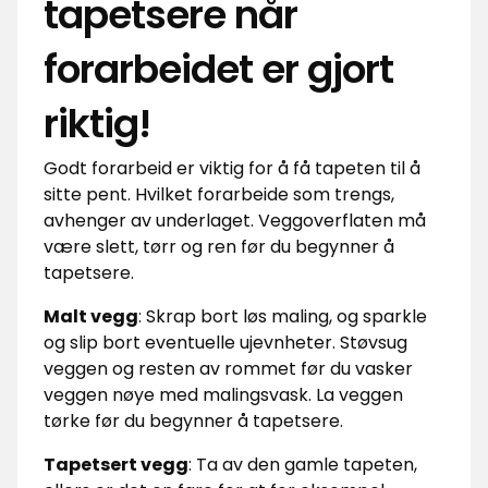
tapetsere når
forarbeidet er gjort
riktig!
Godt forarbeid er viktig for å få tapeten til å
sitte pent. Hvilket forarbeide som trengs,
avhenger av underlaget. Veggoverflaten må
være slett, tørr og ren før du begynner å
tapetsere.
Malt vegg
:
Skrap bort løs maling, og sparkle
og slip bort eventuelle ujevnheter. Støvsug
veggen og resten av rommet før du vasker
veggen nøye med malingsvask. La veggen
tørke før du begynner å tapetsere.
Tapetsert vegg
:
Ta av den gamle tapeten,