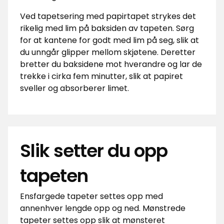
Ved tapetsering med papirtapet strykes det
rikelig med lim på baksiden av tapeten. Sørg
for at kantene for godt med lim på seg, slik at
du unngår glipper mellom skjøtene. Deretter
bretter du baksidene mot hverandre og lar de
trekke i cirka fem minutter, slik at papiret
sveller og absorberer limet.
Slik setter du opp
tapeten
Ensfargede tapeter settes opp med
annenhver lengde opp og ned. Mønstrede
tapeter settes opp slik at mønsteret