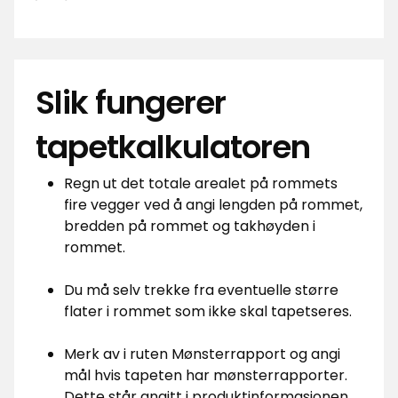
Slik fungerer
tapetkalkulatoren
Regn ut det totale arealet på rommets
fire vegger ved å angi lengden på rommet,
bredden på rommet og takhøyden i
rommet.
Du må selv trekke fra eventuelle større
flater i rommet som ikke skal tapetseres.
Merk av i ruten Mønsterrapport og angi
mål hvis tapeten har mønsterrapporter.
Dette står angitt i produktinformasjonen