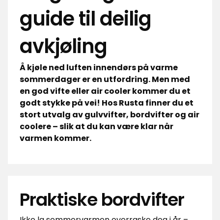
guide til deilig
avkjøling
Å kjøle ned luften innendørs på varme
sommerdager er en utfordring. Men med
en god vifte eller air cooler kommer du et
godt stykke på vei! Hos Rusta finner du et
stort utvalg av gulvvifter, bordvifter og air
coolere – slik at du kan være klar når
varmen kommer.
Praktiske bordvifter
Ikke la sommervarmen overraske deg i år –