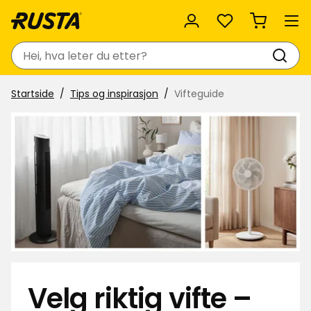
Favoritter
Søk
Startside
Tips og inspirasjon
Vifteguide
Velg riktig vifte –