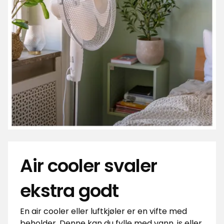
Air cooler svaler
ekstra godt
En air cooler eller luftkjøler er en vifte med
beholder. Denne kan du fylle med vann, is eller