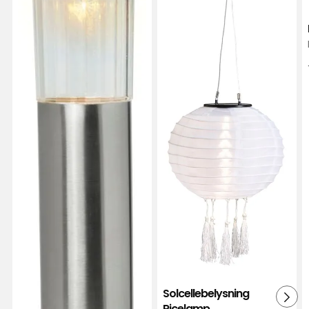
Solcellebelysning
Ricelamp