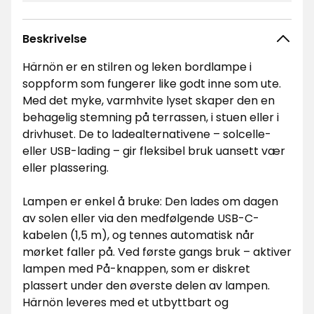
Beskrivelse
Härnön er en stilren og leken bordlampe i
soppform som fungerer like godt inne som ute.
Med det myke, varmhvite lyset skaper den en
behagelig stemning på terrassen, i stuen eller i
drivhuset. De to ladealternativene – solcelle-
eller USB-lading – gir fleksibel bruk uansett vær
eller plassering.
Lampen er enkel å bruke: Den lades om dagen
av solen eller via den medfølgende USB-C-
kabelen (1,5 m), og tennes automatisk når
mørket faller på. Ved første gangs bruk – aktiver
lampen med På-knappen, som er diskret
plassert under den øverste delen av lampen.
Härnön leveres med et utbyttbart og