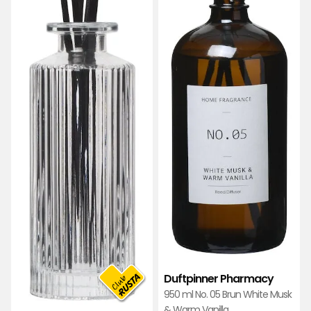
Duftpinner Pharmacy
950 ml No. 05 Brun White Musk
& Warm Vanilla