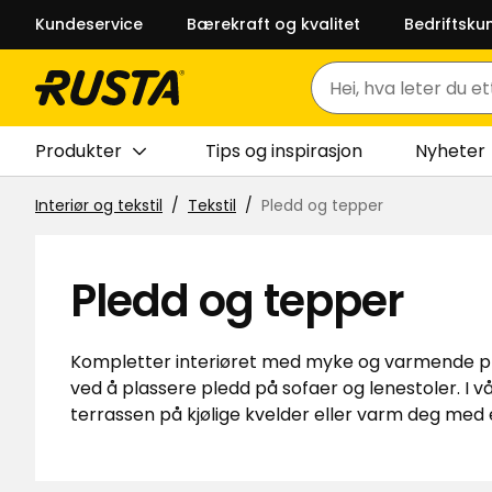
Kundeservice
Bærekraft og kvalitet
Bedriftsku
Søk
Produkter
Tips og inspirasjon
Nyheter
Interiør og tekstil
Tekstil
Pledd og tepper
Pledd og tepper
Kompletter interiøret med myke og varmende ple
ved å plassere pledd på sofaer og lenestoler. I 
terrassen på kjølige kvelder eller varm deg med 