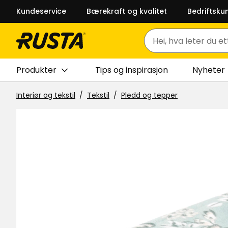
Kundeservice
Bærekraft og kvalitet
Bedriftsku
Søk
Produkter
Tips og inspirasjon
Nyheter
Interiør og tekstil
Tekstil
Pledd og tepper