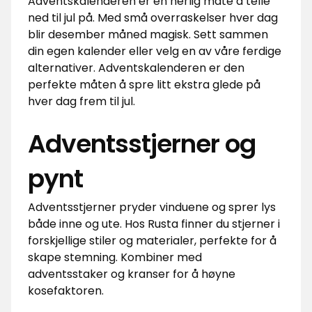
Adventskalenderen er en herlig måte å telle
ned til jul på. Med små overraskelser hver dag
blir desember måned magisk. Sett sammen
din egen kalender eller velg en av våre ferdige
alternativer. Adventskalenderen er den
perfekte måten å spre litt ekstra glede på
hver dag frem til jul.
Adventsstjerner og
pynt
Adventsstjerner pryder vinduene og sprer lys
både inne og ute. Hos Rusta finner du stjerner i
forskjellige stiler og materialer, perfekte for å
skape stemning. Kombiner med
adventsstaker og kranser for å høyne
kosefaktoren.