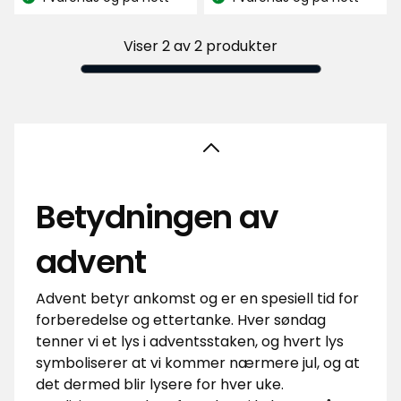
Lagerbalanse:
Lagerbalanse:
836
836
anmeldelser
anmeldelser
Viser 2 av 2 produkter
Betydningen av
advent
Advent betyr ankomst og er en spesiell tid for
forberedelse og ettertanke. Hver søndag
tenner vi et lys i adventsstaken, og hvert lys
symboliserer at vi kommer nærmere jul, og at
det dermed blir lysere for hver uke.