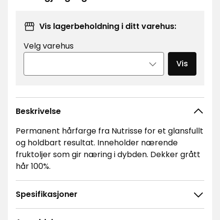
kr
Vis lagerbeholdning i ditt varehus:
Velg varehus
Vis
Beskrivelse
Permanent hårfarge fra Nutrisse for et glansfullt
og holdbart resultat. Inneholder nærende
fruktoljer som gir næring i dybden. Dekker grått
hår 100%.
Spesifikasjoner