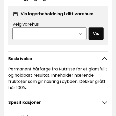
kr
Vis lagerbeholdning i ditt varehus:
Velg varehus
Vis
Beskrivelse
Permanent hårfarge fra Nutrisse for et glansfullt
og holdbart resultat. Inneholder nærende
fruktoljer som gir næring i dybden. Dekker grått
hår 100%.
Spesifikasjoner