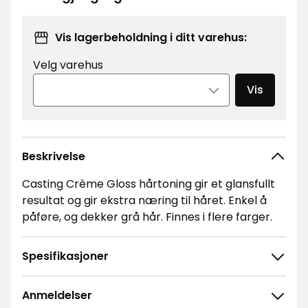
/stk.
Vis lagerbeholdning i ditt varehus:
Velg varehus
Vis
Beskrivelse
Casting Crème Gloss hårtoning gir et glansfullt
resultat og gir ekstra næring til håret. Enkel å
påføre, og dekker grå hår. Finnes i flere farger.
Spesifikasjoner
Anmeldelser