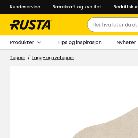
Kundeservice
Bærekraft og kvalitet
Bedriftsku
Søk
Produkter
Tips og inspirasjon
Nyheter
Tepper
Lugg- og ryetepper