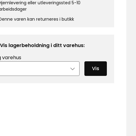
Hjemlevering eller utleveringssted 5-10
arbeidsdager
Denne varen kan returneres i butikk
Vis lagerbeholdning i ditt varehus:
g varehus
Vis