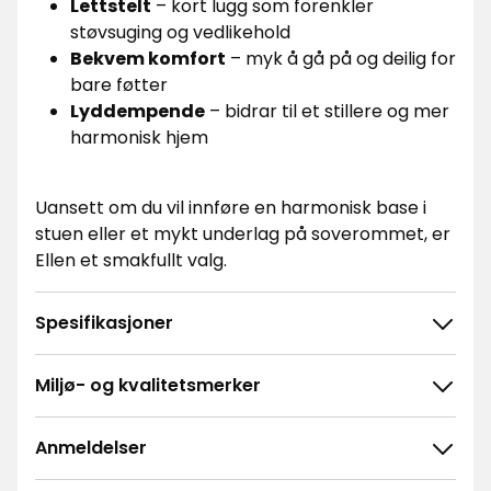
Lettstelt
– kort lugg som forenkler
støvsuging og vedlikehold
Bekvem komfort
– myk å gå på og deilig for
bare føtter
Lyddempende
– bidrar til et stillere og mer
harmonisk hjem
Uansett om du vil innføre en harmonisk base i
stuen eller et mykt underlag på soverommet, er
Ellen et smakfullt valg.
Spesifikasjoner
Miljø- og kvalitetsmerker
Anmeldelser
5
☆