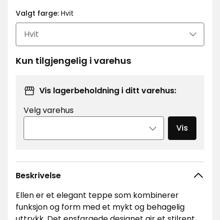
kr
Valgt farge:
Hvit
Kun tilgjengelig i varehus
Vis lagerbeholdning i ditt varehus:
Velg varehus
Vis
Beskrivelse
Ellen er et elegant teppe som kombinerer
funksjon og form med et mykt og behagelig
uttrykk. Det ensfargede designet gir et stilrent