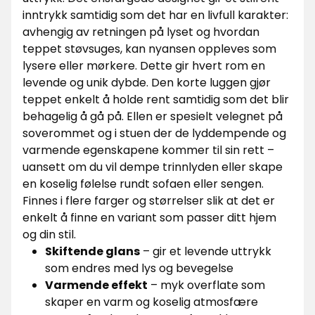
inntrykk samtidig som det har en livfull karakter:
avhengig av retningen på lyset og hvordan
teppet støvsuges, kan nyansen oppleves som
lysere eller mørkere. Dette gir hvert rom en
levende og unik dybde. Den korte luggen gjør
teppet enkelt å holde rent samtidig som det blir
behagelig å gå på. Ellen er spesielt velegnet på
soverommet og i stuen der de lyddempende og
varmende egenskapene kommer til sin rett –
uansett om du vil dempe trinnlyden eller skape
en koselig følelse rundt sofaen eller sengen.
Finnes i flere farger og størrelser slik at det er
enkelt å finne en variant som passer ditt hjem
og din stil.
Skiftende glans
– gir et levende uttrykk
som endres med lys og bevegelse
Varmende effekt
– myk overflate som
skaper en varm og koselig atmosfære