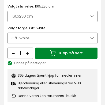
kr
Valgt størrelse:
160x230 cm
Valgt farge:
Off-white
Antall
Kjøp på nett
Antall 1
Finnes på nettlager
Lagerbalanse:
365 dagers åpent kjøp for medlemmer
Hjemlevering eller utleveringssted 5-10
arbeidsdager
Denne varen kan returneres i butikk