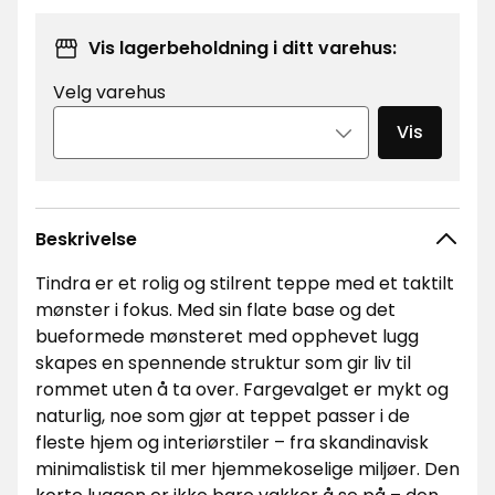
Vis lagerbeholdning i ditt varehus:
Velg varehus
Vis
Beskrivelse
Tindra er et rolig og stilrent teppe med et taktilt
mønster i fokus. Med sin flate base og det
bueformede mønsteret med opphevet lugg
skapes en spennende struktur som gir liv til
rommet uten å ta over. Fargevalget er mykt og
naturlig, noe som gjør at teppet passer i de
fleste hjem og interiørstiler – fra skandinavisk
minimalistisk til mer hjemmekoselige miljøer. Den