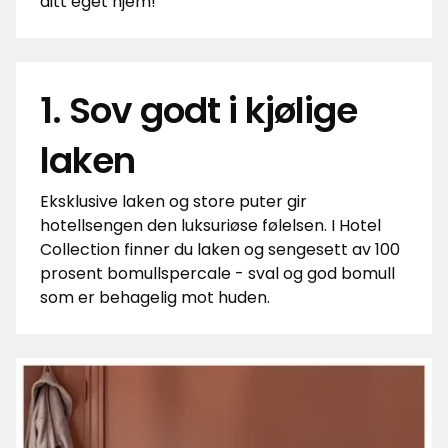
ditt eget hjem!
1. Sov godt i kjølige
laken
Eksklusive laken og store puter gir
hotellsengen den luksuriøse følelsen. I Hotel
Collection finner du laken og sengesett av 100
prosent bomullspercale - sval og god bomull
som er behagelig mot huden.