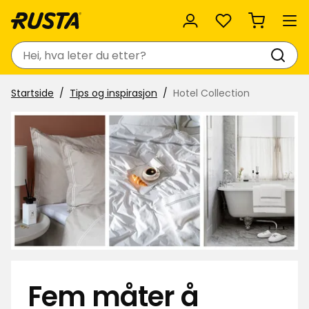
Favoritter
Søk
Startside
Tips og inspirasjon
Hotel Collection
Fem måter å