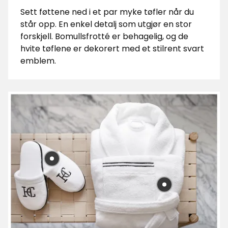
Sett føttene ned i et par myke tøfler når du
står opp. En enkel detalj som utgjør en stor
forskjell. Bomullsfrotté er behagelig, og de
hvite tøflene er dekorert med et stilrent svart
emblem.