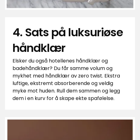
4. Sats på luksuriøse
håndklær
Elsker du også hotellenes håndklær og
badehåndklær? Du får samme volum og
mykhet med håndklær av zero twist. Ekstra
luftige, ekstremt absorberende og veldig
myke mot huden. Rull dem sammen og legg
dem i en kurv for å skape ekte spafølelse.