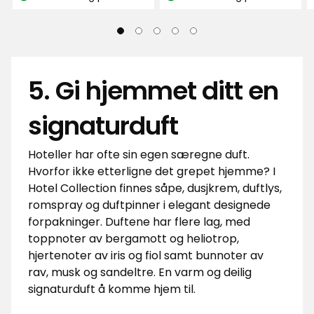
Lagerbalanse:
Lagerbalanse:
5. Gi hjemmet ditt en
signaturduft
Hoteller har ofte sin egen særegne duft.
Hvorfor ikke etterligne det grepet hjemme? I
Hotel Collection finnes såpe, dusjkrem, duftlys,
romspray og duftpinner i elegant designede
forpakninger. Duftene har flere lag, med
toppnoter av bergamott og heliotrop,
hjertenoter av iris og fiol samt bunnoter av
rav, musk og sandeltre. En varm og deilig
signaturduft å komme hjem til.