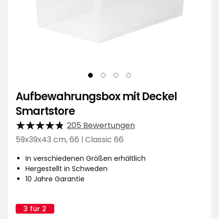
Aufbewahrungsbox mit Deckel
Smartstore
205 Bewertungen
59x39x43 cm, 66 l Classic 66
In verschiedenen Größen erhältlich
Hergestellt in Schweden
10 Jahre Garantie
3 für 2
Kampagnenname: