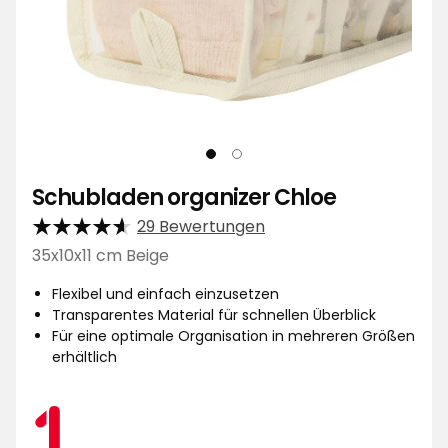
Schubladen organizer Chloe
29 Bewertungen
35x10x11 cm Beige
Flexibel und einfach einzusetzen
Transparentes Material für schnellen Überblick
Für eine optimale Organisation in mehreren Größen
erhältlich
Aktionspreis
1
1