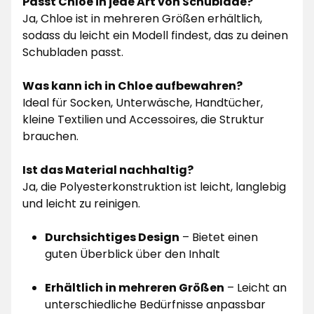
Passt Chloe in jede Art von Schublade?
Ja, Chloe ist in mehreren Größen erhältlich,
sodass du leicht ein Modell findest, das zu deinen
Schubladen passt.
Was kann ich in Chloe aufbewahren?
Ideal für Socken, Unterwäsche, Handtücher,
kleine Textilien und Accessoires, die Struktur
brauchen.
Ist das Material nachhaltig?
Ja, die Polyesterkonstruktion ist leicht, langlebig
und leicht zu reinigen.
Durchsichtiges Design
– Bietet einen
guten Überblick über den Inhalt
Erhältlich in mehreren Größen
– Leicht an
unterschiedliche Bedürfnisse anpassbar