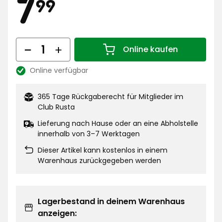
Preis
7,99
7
99
€
Menge
Online kaufen
Menge 1
Online verfügbar
Lagerbestand:
365 Tage Rückgaberecht für Mitglieder im
Club Rusta
Lieferung nach Hause oder an eine Abholstelle
innerhalb von 3–7 Werktagen
Dieser Artikel kann kostenlos in einem
Warenhaus zurückgegeben werden
Lagerbestand in deinem Warenhaus
anzeigen: