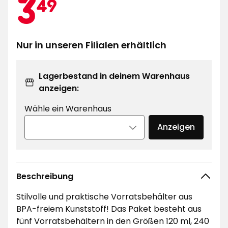
Aktionspreis
3,49
3
49
€
Nur in unseren Filialen erhältlich
Lagerbestand in deinem Warenhaus
anzeigen:
Wähle ein Warenhaus
Anzeigen
Beschreibung
Stilvolle und praktische Vorratsbehälter aus
BPA-freiem Kunststoff! Das Paket besteht aus
fünf Vorratsbehältern in den Größen 120 ml, 240