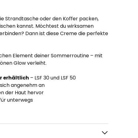
 die Strandtasche oder den Koffer packen,
rischen kannst. Möchtest du wirksamen
verbinden? Dann ist diese Creme die perfekte
chen Element deiner Sommerroutine – mit
önen Glow verleiht.
 erhältlich
– LSF 30 und LSF 50
lt sich angenehm an
en der Haut hervor
für unterwegs