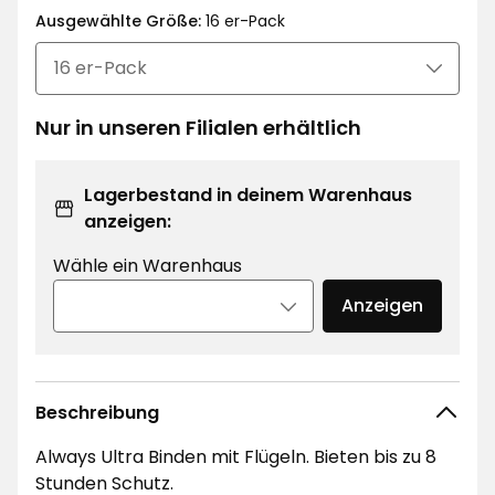
€
Ausgewählte Größe:
€
16 er-Pack
/Stück
Nur in unseren Filialen erhältlich
Lagerbestand in deinem Warenhaus
anzeigen:
Wähle ein Warenhaus
Anzeigen
Beschreibung
Always Ultra Binden mit Flügeln. Bieten bis zu 8
Stunden Schutz.