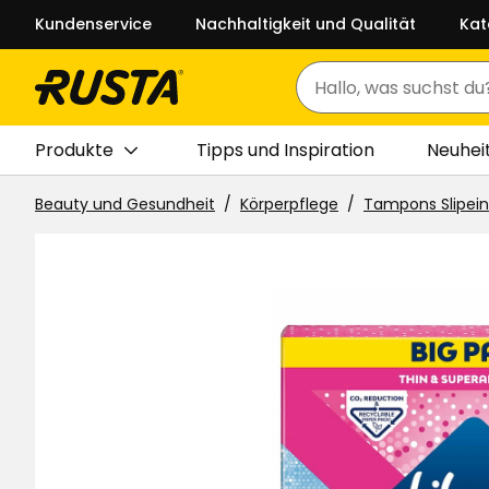
Kundenservice
Nachhaltigkeit und Qualität
Kat
Suchen
Produkte
Tipps und Inspiration
Neuhei
Beauty und Gesundheit
Körperpflege
Tampons Slipei