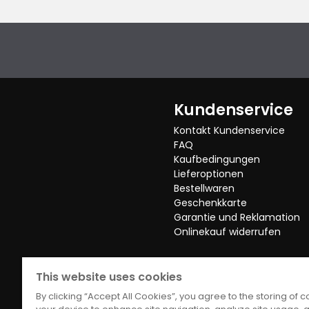
Kundenservice
Kontakt Kundenservice
FAQ
Kaufbedingungen
Lieferoptionen
Bestellwaren
Geschenkkarte
Garantie und Reklamation
Onlinekauf widerrufen
This website uses cookies
By clicking “Accept All Cookies”, you agree to the storing of 