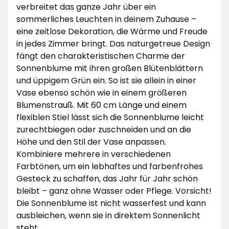
verbreitet das ganze Jahr über ein
sommerliches Leuchten in deinem Zuhause –
eine zeitlose Dekoration, die Wärme und Freude
in jedes Zimmer bringt. Das naturgetreue Design
fängt den charakteristischen Charme der
Sonnenblume mit ihren großen Blütenblättern
und üppigem Grün ein. So ist sie allein in einer
Vase ebenso schön wie in einem größeren
Blumenstrauß. Mit 60 cm Länge und einem
flexiblen Stiel lässt sich die Sonnenblume leicht
zurechtbiegen oder zuschneiden und an die
Höhe und den Stil der Vase anpassen.
Kombiniere mehrere in verschiedenen
Farbtönen, um ein lebhaftes und farbenfrohes
Gesteck zu schaffen, das Jahr für Jahr schön
bleibt – ganz ohne Wasser oder Pflege. Vorsicht!
Die Sonnenblume ist nicht wasserfest und kann
ausbleichen, wenn sie in direktem Sonnenlicht
steht.