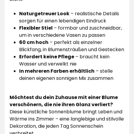
Naturgetreuer Look
– realistische Details
sorgen für einen lebendigen Eindruck
Flexibler Stiel
– formbar und zuschneidbar,
um in verschiedene Vasen zu passen
60 cm hoch
– perfekt als einzelner
Blickfang, in Blumensträußen und Gestecken
Erfordert keine Pflege
– braucht kein
Wasser und verwelkt nie
In mehreren Farben erhältlich
– stelle
deinen eigenen sonnigen Mix zusammen
Möchtest du dein Zuhause mit einer Blume
verschönern, die nie ihren Glanz verliert?
Diese künstliche Sonnenblume bringt Leben und
Wärme ins Zimmer – eine langlebige und stilvolle
Dekoration, die jeden Tag Sonnenschein
verbreitet.