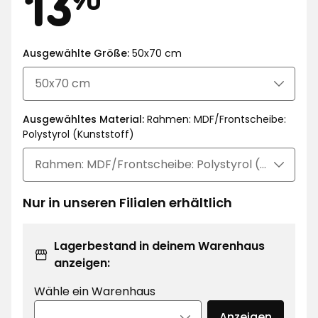
Preis
13,90
13
€
Ausgewählte Größe:
50x70 cm
Ausgewähltes Material:
Rahmen: MDF/Frontscheibe:
Polystyrol (Kunststoff)
Nur in unseren Filialen erhältlich
Lagerbestand in deinem Warenhaus
anzeigen:
Wähle ein Warenhaus
Anzeigen