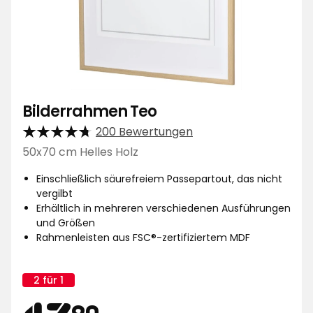
Bilderrahmen Teo
200 Bewertungen
50x70 cm Helles Holz
Einschließlich säurefreiem Passepartout, das nicht
vergilbt
Erhältlich in mehreren verschiedenen Ausführungen
und Größen
Rahmenleisten aus FSC®-zertifiziertem MDF
2 für 1
Kampagnenname:
90