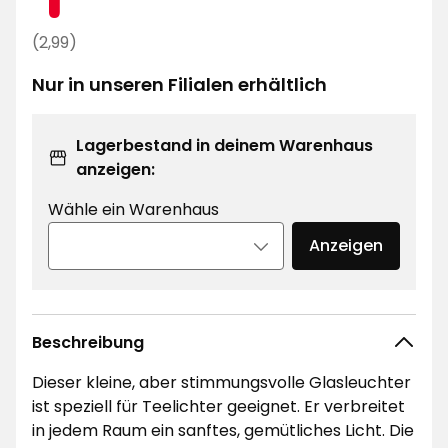
€
Regulärer
(2,99)
Preis
Nur in unseren Filialen erhältlich
2,99
€
Lagerbestand in deinem Warenhaus
anzeigen:
Wähle ein Warenhaus
Anzeigen
Beschreibung
Dieser kleine, aber stimmungsvolle Glasleuchter
ist speziell für Teelichter geeignet. Er verbreitet
in jedem Raum ein sanftes, gemütliches Licht. Die