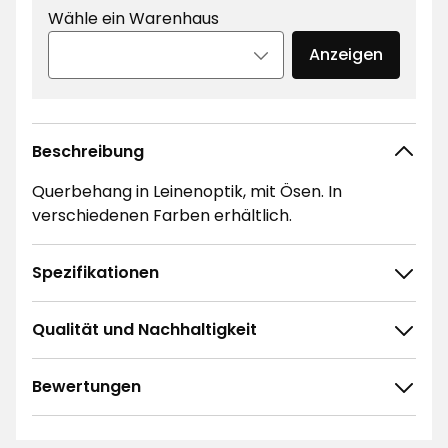
Wähle ein Warenhaus
Anzeigen
Beschreibung
Querbehang in Leinenoptik, mit Ösen. In
verschiedenen Farben erhältlich.
Spezifikationen
Qualität und Nachhaltigkeit
Bewertungen
4.8
5
☆
4
☆