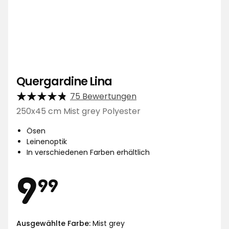
Quergardine Lina
75 Bewertungen
250x45 cm Mist grey Polyester
Ösen
Leinenoptik
In verschiedenen Farben erhältlich
Preis
9,99
9
99
Ausgewählte Farbe:
Mist grey