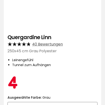
Quergardine Linn
40 Bewertungen
250x45 cm Grau Polyester
Leinengefühl
Tunnel zum Aufhängen
Aktionspreis
4
4
€
Ausgewählte Farbe:
Grau