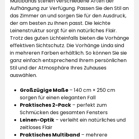
Multibands stehen verschiedene Arten der
Aufhängung zur Verfügung. Passen Sie den Stil an
das Zimmer an und sorgen Sie für den Ausdruck,
der am besten zu Ihnen passt. Die leichte
Leinenstruktur sorgt für ein natürliches Flair.
Trotz des guten Lichteinfalls bieten die Vorhänge
effektiven Sichtschutz. Die Vorhänge Linda sind
in mehreren Farben erhältlich. So können Sie sie
ganz einfach entsprechend Ihrem persönlichen
Stil und der Atmosphäre Ihres Zuhauses
auswählen.
Großzügige Maße
– 140 cm × 250 cm
sorgen für einen eleganten Fall
Praktisches 2-Pack
– perfekt zum
Schmücken des gesamten Fensters
Leinen-Optik
– verleiht ein natürliches und
zeitloses Flair
Praktisches Multiband
– mehrere