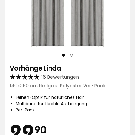
Vorhänge Linda
16 Bewertungen
140x250 cm Hellgrau Polyester 2er-Pack
Leinen-Optik für natürliches Flair
Multiband für flexible Aufhängung
2er-Pack
Preis
29,90
29
90