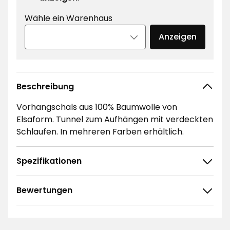
Wähle ein Warenhaus
Anzeigen
Beschreibung
Vorhangschals aus 100% Baumwolle von
Elsaform. Tunnel zum Aufhängen mit verdeckten
Schlaufen. In mehreren Farben erhältlich.
Spezifikationen
Bewertungen
4.6
5
☆
4
☆
3
☆