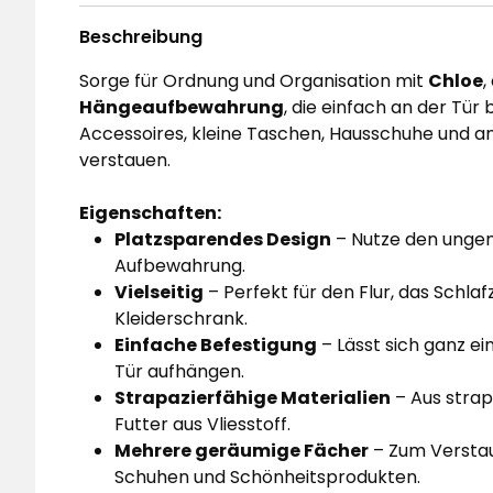
Beschreibung
Sorge für Ordnung und Organisation mit
Chloe
,
Hängeaufbewahrung
, die einfach an der Tür
Accessoires, kleine Taschen, Hausschuhe und a
verstauen.
Eigenschaften:
Platzsparendes Design
– Nutze den ungenu
Aufbewahrung.
Vielseitig
– Perfekt für den Flur, das Sch
Kleiderschrank.
Einfache Befestigung
– Lässt sich ganz ei
Tür aufhängen.
Strapazierfähige Materialien
– Aus strap
Futter aus Vliesstoff.
Mehrere geräumige Fächer
– Zum Verstau
Schuhen und Schönheitsprodukten.