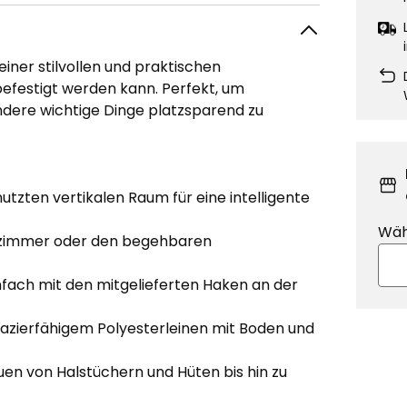
 einer stilvollen und praktischen
 befestigt werden kann. Perfekt, um
ndere wichtige Dinge platzsparend zu
tzten vertikalen Raum für eine intelligente
Wäh
lafzimmer oder den begehbaren
nfach mit den mitgelieferten Haken an der
azierfähigem Polyesterleinen mit Boden und
en von Halstüchern und Hüten bis hin zu