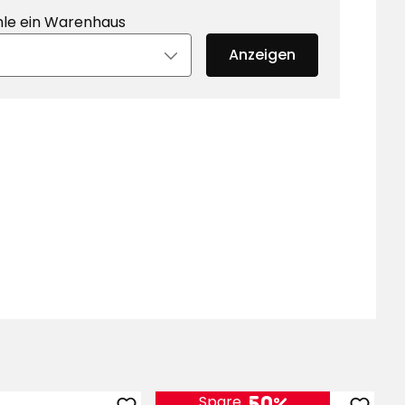
le ein Warenhaus
Anzeigen
50%
Spare