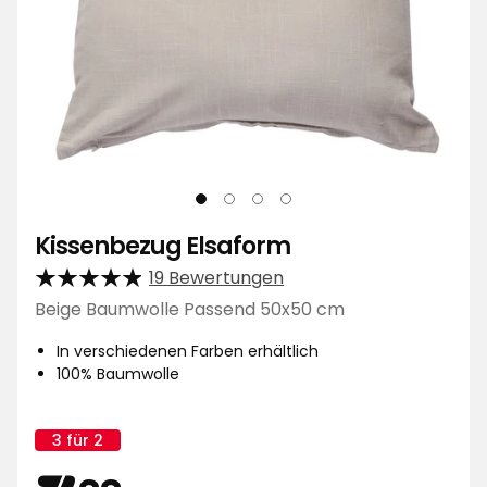
Kissenbezug Elsaform
19 Bewertungen
Beige Baumwolle Passend 50x50 cm
In verschiedenen Farben erhältlich
100% Baumwolle
3 für 2
Kampagnenname: